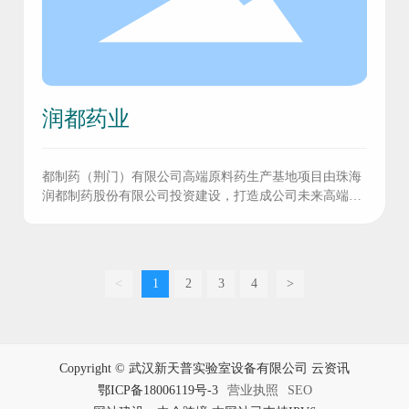
润都药业
都制药（荆门）有限公司高端原料药生产基地项目由珠海
润都制药股份有限公司投资建设，打造成公司未来高端原
料药和医药中间体的专业生产平台。
<
1
2
3
4
>
Copyright © 武汉新天普实验室设备有限公司 云资讯
鄂ICP备18006119号-3
营业执照
SEO