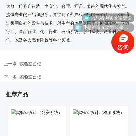
为每一位客户建造一个安全、合理、舒适、节能的现代化实验室。
我想咨询实验室建设
提供专业的产品和服务，并得到了客户和同行的一至认可。公司通
过采用良好的设备与技术，所生产的产品使用于：检测系统、医药
我想咨询实验室装修价格
行业、食品行业、化工行业、石油系统、水利系统、教育科研单
位、以及各大高专院校等各个领域。
上一条
实验室台柜
下一条
实验室台柜
推荐产品